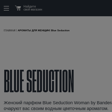
Вы находитесь в:
|
АРОМАТЫ ДЛЯ ЖЕНЩИН
|
Blue Sedu
Найдите
свой магазин
АРОМАТЫ ДЛЯ ЖЕНЩИН
Blue Seduction
ГЛАВНАЯ |
|
BLUE SEDUCTION
Женский парфюм Blue Seduction Woman by Bander
очаруют вас своим водным цветочным ароматом.