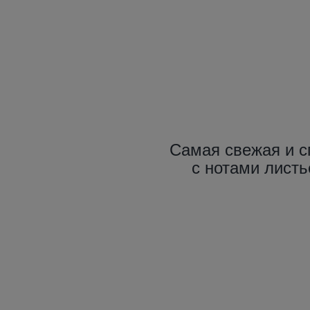
Самая свежая и с
с нотами листь