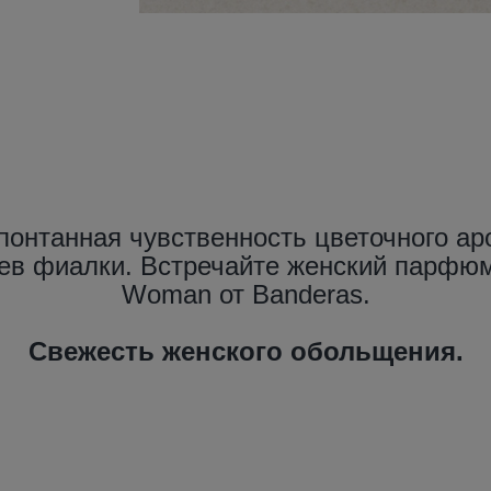
понтанная чувственность цветочного а
ев фиалки. Встречайте женский парфюм
Woman от Banderas.
Свежесть женского обольщения.