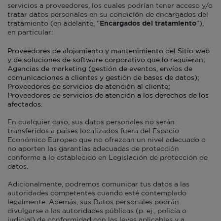
servicios a proveedores, los cuales podrían tener acceso y/o
tratar datos personales en su condición de encargados del
tratamiento (en adelante, “
Encargados del tratamiento
”),
en particular:
Proveedores de alojamiento y mantenimiento del Sitio web
y de soluciones de software corporativo que lo requieran;
Agencias de marketing (gestión de eventos, envíos de
comunicaciones a clientes y gestión de bases de datos);
Proveedores de servicios de atención al cliente;
Proveedores de servicios de atención a los derechos de los
afectados.
En cualquier caso, sus datos personales no serán
transferidos a países localizados fuera del Espacio
Económico Europeo que no ofrezcan un nivel adecuado o
no aporten las garantías adecuadas de protección
conforme a lo establecido en Legislación de protección de
datos.
Adicionalmente, podremos comunicar tus datos a las
autoridades competentes cuando esté contemplado
legalmente. Además, sus Datos personales podrán
divulgarse a las autoridades públicas (p. ej., policía o
judicial) de conformidad con las leyes aplicables y a