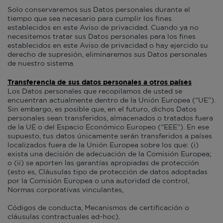
Solo conservaremos sus Datos personales durante el
tiempo que sea necesario para cumplir los fines
establecidos en este Aviso de privacidad. Cuando ya no
necesitemos tratar sus Datos personales para los fines
establecidos en este Aviso de privacidad o hay ejercido su
derecho de supresión, eliminaremos sus Datos personales
de nuestro sistema.
Transferencia de sus datos personales a otros países
Los Datos personales que recopilamos de usted se
encuentran actualmente dentro de la Unión Europea (“UE”).
Sin embargo, es posible que, en el futuro, dichos Datos
personales sean transferidos, almacenados o tratados fuera
de la UE o del Espacio Económico Europeo (“EEE”). En ese
supuesto, tus datos únicamente serán transferidos a países
localizados fuera de la Unión Europea sobre los que: (i)
exista una decisión de adecuación de la Comisión Europea;
o (ii) se aporten las garantías apropiadas de protección
(esto es, Cláusulas tipo de protección de datos adoptadas
por la Comisión Europea o una autoridad de control,
Normas corporativas vinculantes,
Códigos de conducta, Mecanismos de certificación o
cláusulas contractuales
ad-hoc
).