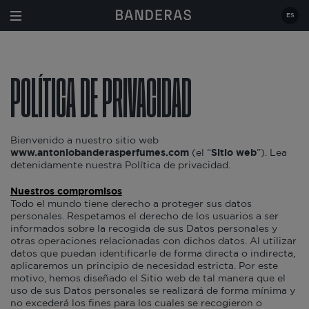
Estás en:
ES
POLÍTICA DE PRIVACIDAD
Bienvenido a nuestro sitio web
www.antoniobanderasperfumes.com
(el “
Sitio web
”). Lea
detenidamente nuestra Política de privacidad.
Nuestros compromisos
Todo el mundo tiene derecho a proteger sus datos
personales. Respetamos el derecho de los usuarios a ser
informados sobre la recogida de sus Datos personales y
otras operaciones relacionadas con dichos datos. Al utilizar
datos que puedan identificarle de forma directa o indirecta,
aplicaremos un principio de necesidad estricta. Por este
motivo, hemos diseñado el Sitio web de tal manera que el
uso de sus Datos personales se realizará de forma mínima y
no excederá los fines para los cuales se recogieron o