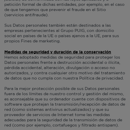
petición formal de dichas entidades, por ejemplo, en el caso
de que tengamos que prevenir el fraude en el Sitio
(servicios antifraude).
Sus Datos personales también están destinados a las
empresas pertenecientes al Grupo PUIG, con domicilio
social en países de la UE o países ajenos a la UE, para sus
propios Fines de marketing.
Medidas de seguridad y duración de la conservación
Hemos adoptado medidas de seguridad para proteger los
Datos personales frente a destrucción accidental o ilícita,
pérdida accidental, alteración, divulgación o acceso no
autorizados, y contra cualquier otro motivo del tratamiento
de datos que no cumpla con nuestra Política de privacidad.
Para la mejor protección posible de sus Datos personales
fuera de los límites de nuestro control y gestión del mismo,
es aconsejable que su ordenador cuente con dispositivos de
software que protejan la transmisión/recepción de datos de
red (como sistemas antivirus actualizados) y que su
proveedor de servicios de Internet tome las medidas
adecuadas para la seguridad de la transmisión de datos de
red (como por ejemplo, cortafuegos y filtrado antispam).