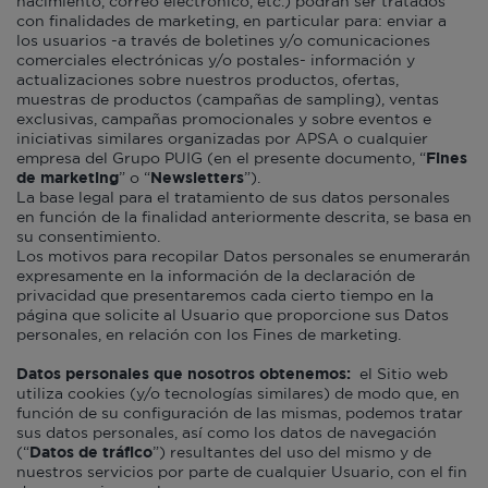
nacimiento, correo electrónico, etc.) podrán ser tratados
con finalidades de marketing, en particular para: enviar a
los usuarios -a través de boletines y/o comunicaciones
comerciales electrónicas y/o postales- información y
actualizaciones sobre nuestros productos, ofertas,
muestras de productos (campañas de sampling), ventas
exclusivas, campañas promocionales y sobre eventos e
iniciativas similares organizadas por APSA o cualquier
empresa del Grupo PUIG (en el presente documento, “
Fines
de marketing
” o “
Newsletters
”).
La base legal para el tratamiento de sus datos personales
en función de la finalidad anteriormente descrita, se basa en
su consentimiento.
Los motivos para recopilar Datos personales se enumerarán
expresamente en la información de la declaración de
privacidad que presentaremos cada cierto tiempo en la
página que solicite al Usuario que proporcione sus Datos
personales, en relación con los Fines de marketing.
Datos personales que nosotros obtenemos:
el Sitio web
utiliza cookies (y/o tecnologías similares) de modo que, en
función de su configuración de las mismas, podemos tratar
sus datos personales, así como los datos de navegación
(“
Datos de tráfico
”) resultantes del uso del mismo y de
nuestros servicios por parte de cualquier Usuario, con el fin