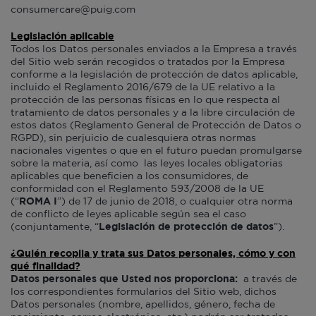
consumercare@puig.com
Legislación aplicable
Todos los Datos personales enviados a la Empresa a través
del Sitio web serán recogidos o tratados por la Empresa
conforme a la legislación de protección de datos aplicable,
incluido el Reglamento 2016/679 de la UE relativo a la
protección de las personas físicas en lo que respecta al
tratamiento de datos personales y a la libre circulación de
estos datos (Reglamento General de Protección de Datos o
RGPD), sin perjuicio de cualesquiera otras normas
nacionales vigentes o que en el futuro puedan promulgarse
sobre la materia, así como las leyes locales obligatorias
aplicables que beneficien a los consumidores, de
conformidad con el Reglamento 593/2008 de la UE
(“
ROMA I
”) de 17 de junio de 2018, o cualquier otra norma
de conflicto de leyes aplicable según sea el caso
(conjuntamente, “
Legislación de protección de datos
”).
¿Quién recopila y trata sus Datos personales, cómo y con
qué finalidad?
Datos personales que Usted nos proporciona:
a través de
los correspondientes formularios del Sitio web, dichos
Datos personales (nombre, apellidos, género, fecha de